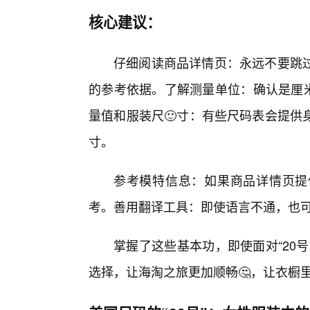
核心建议：
仔细阅读商品详情页：永远不要跳
的参考依据。了解测量单位：确认是厘米（
量值和服装尺🙂寸：有些尺码表会提供
寸。
参考模特信息：如果商品详情页提
考。善用翻译工具：即使语言不通，也
掌握了这些基本功，即使面对“20
选择，让海淘之旅更加顺畅🤔，让衣橱