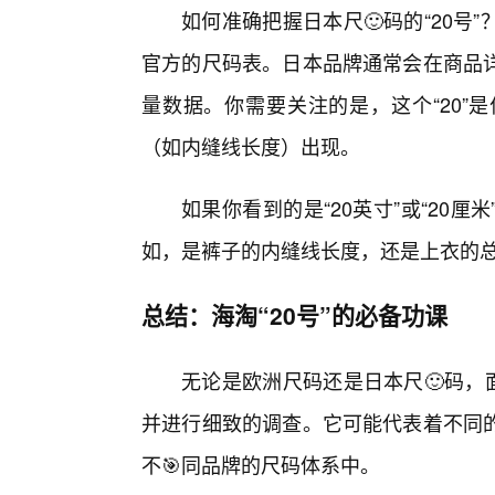
如何准确把握日本尺🙂码的“20号
官方的尺码表。日本品牌通常会在商品
量数据。你需要关注的是，这个“20”
（如内缝线长度）出现。
如果你看到的是“20英寸”或“20
如，是裤子的内缝线长度，还是上衣的
总结：海淘“20号”的必备功课
无论是欧洲尺码还是日本尺🙂码，
并进行细致的调查。它可能代表着不同
不🎯同品牌的尺码体系中。