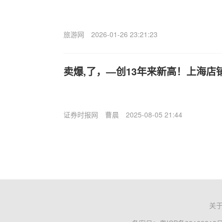
旅游网
2026-01-26 23:21:23
卖爆,了，—创13年来新高！上海店
证券时报网
曹晨
2025-08-05 21:44
关