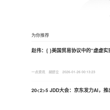
为你推荐
赵伟：{ }美国贸易协议中的“虚虚实
一点资讯
胡舒立
2026-01-26 00:13:23
20<2>5 JDD大会：京东发力AI