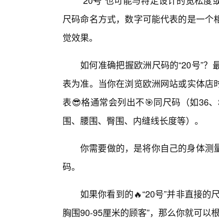
“20号”也可能与特定设计的宽松
尺码命名方式，数字可能代表的是一个相
觉效果。
如何准确把握欧洲尺码的“20号”
表为准。当你在浏览欧洲网站或实体店时
表😎格通常会列出不🎯同尺码（如36
围、腰围、臀围、内缝线长度等）。
你需要做的，是将你自己的身体测
码。
如果你看到的🔥“20号”并非直接
胸围90-95厘米的顾客”，那么你就可