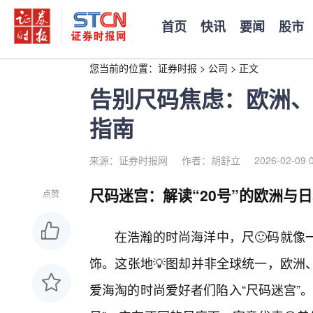
首页
快讯
要闻
股市
您当前的位置：
证券时报
>
公司
>
正文
告别尺码焦虑：欧洲、
指南
来源：证券时报网
作者：胡舒立
2026-02-09 
尺码迷宫：解读“20号”的欧洲与
点赞
在浩瀚的时尚海洋中，尺🙂码就像
饰。这张地💡图却并非全球统一，欧洲
爱海淘的时尚爱好者们陷入“尺码迷宫”