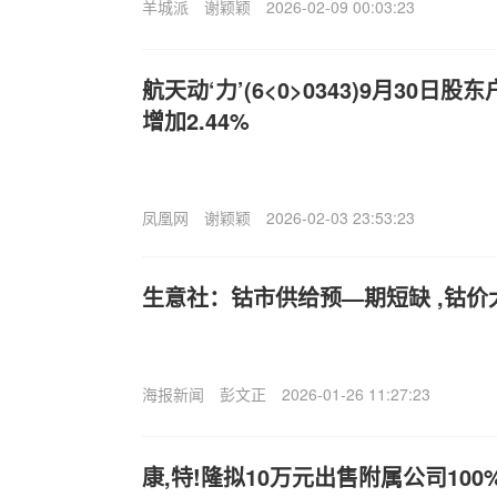
羊城派
谢颖颖
2026-02-09 00:03:23
航天动‘力’(6<0>0343)9月30日股
增加2.44%
凤凰网
谢颖颖
2026-02-03 23:53:23
生意社：钴市供给预—期短缺 ,钴价
海报新闻
彭文正
2026-01-26 11:27:23
康,特!隆拟10万元出售附属公司100