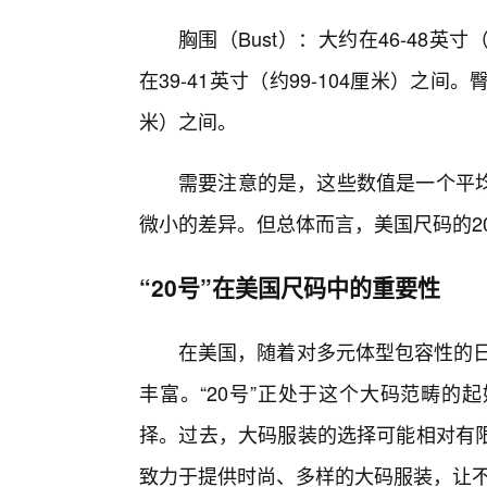
胸围（Bust）：大约在46-48英寸
在39-41英寸（约99-104厘米）之间。臀
米）之间。
需要注意的是，这些数值是一个平
微小的差异。但总体而言，美国尺码的2
“20号”在美国尺码中的重要性
在美国，随着对多元体型包容性的日益增
丰富。“20号”正处于这个大码范畴的
择。过去，大码服装的选择可能相对有
致力于提供时尚、多样的大码服装，让