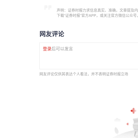
声明：证券时报力求信息真实、准确，文章提及内
下载“证券时报”官方APP，或关注官方微信公众
网友评论
登录
后可以发言
网友评论仅供其表达个人看法，并不表明证券时报立场